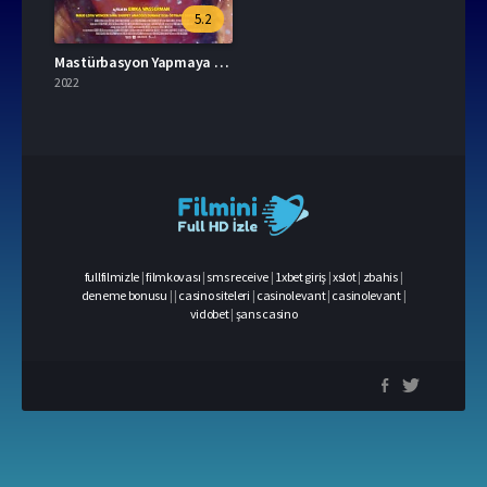
5.2
Mastürbasyon Yapmaya Başladığım Yıl izle
2022
fullfilmizle
|
filmkovası
|
sms receive
|
1xbet giriş
|
xslot
|
zbahis
|
deneme bonusu
|
|
casino siteleri
|
casinolevant
|
casinolevant
|
vidobet
|
şans casino
casino
siteleri