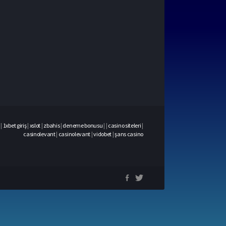
|
1xbet giriş
|
xslot
|
zbahis
|
deneme bonusu
|
|
casino siteleri
|
casinolevant
|
casinolevant
|
vidobet
|
şans casino