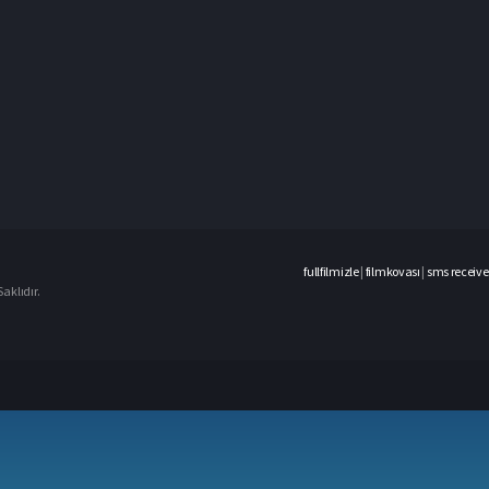
fullfilmizle
|
filmkovası
|
sms receive
aklıdır.
casino
siteleri