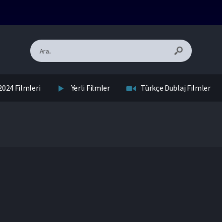
2024 Filmleri
Yerli Filmler
Türkçe Dublaj Filmler