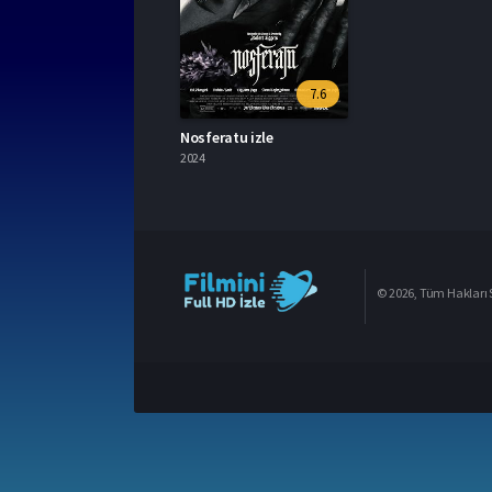
7.6
Nosferatu izle
2024
© 2026, Tüm Hakları S