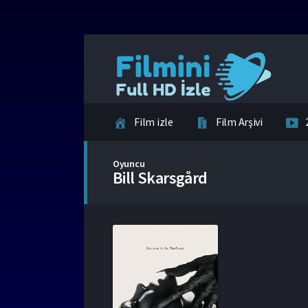
Film izle
Film Arşivi
İletişim
Oyuncu
Bill Skarsgård