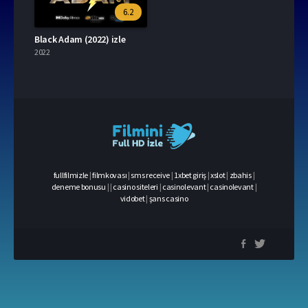
6.2
Black Adam (2022) izle
2022
fullfilmizle
|
filmkovası
|
sms receive
|
1xbet giriş
|
xslot
|
zbahis
|
deneme bonusu
|
|
casino siteleri
|
casinolevant
|
casinolevant
|
vidobet
|
şans casino
casino
siteleri