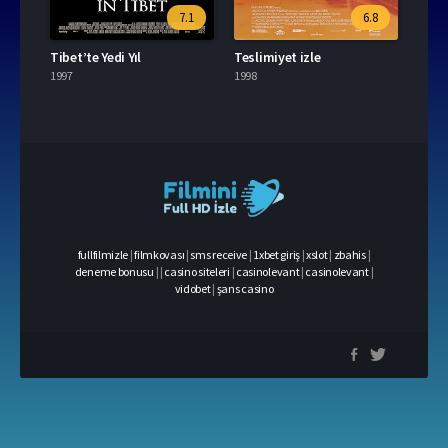
7.1
6.8
Tibet’te Yedi Yıl
Teslimiyet izle
1997
1998
fullfilmizle
|
filmkovası
|
sms receive
|
1xbet giriş
|
xslot
|
zbahis
|
deneme bonusu
|
|
casino siteleri
|
casinolevant
|
casinolevant
|
vidobet
|
şans casino
casino
siteleri