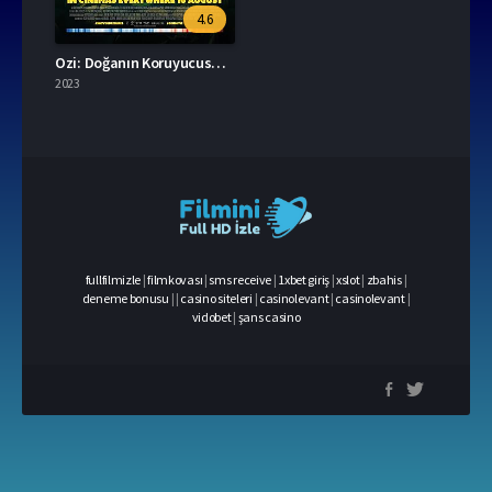
4.6
Ozi: Doğanın Koruyucusu izle
2023
fullfilmizle
|
filmkovası
|
sms receive
|
1xbet giriş
|
xslot
|
zbahis
|
deneme bonusu
|
|
casino siteleri
|
casinolevant
|
casinolevant
|
vidobet
|
şans casino
casino
siteleri