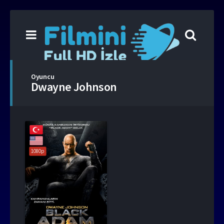
Oyuncu
Dwayne Johnson
1080p