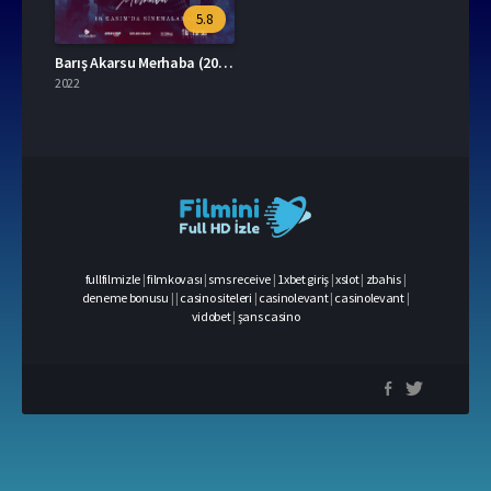
5.8
Barış Akarsu Merhaba (2022) izle
2022
fullfilmizle
|
filmkovası
|
sms receive
|
1xbet giriş
|
xslot
|
zbahis
|
deneme bonusu
|
|
casino siteleri
|
casinolevant
|
casinolevant
|
vidobet
|
şans casino
casino
siteleri