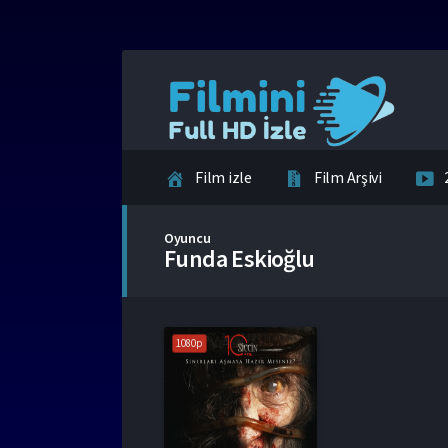
Film izle
Film Arşivi
İletişim
Oyuncu
Funda Eskioğlu
1080p