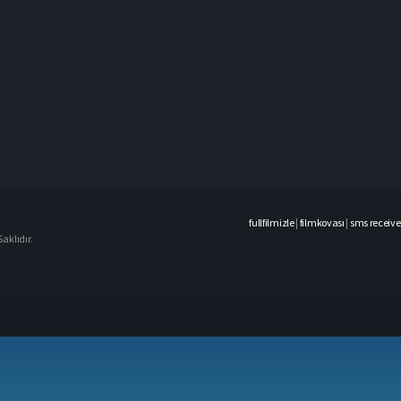
fullfilmizle
|
filmkovası
|
sms receive
aklıdır.
casino
siteleri