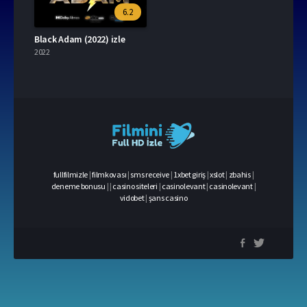
6.2
Black Adam (2022) izle
2022
fullfilmizle
|
filmkovası
|
sms receive
|
1xbet giriş
|
xslot
|
zbahis
|
deneme bonusu
|
|
casino siteleri
|
casinolevant
|
casinolevant
|
vidobet
|
şans casino
casino
siteleri