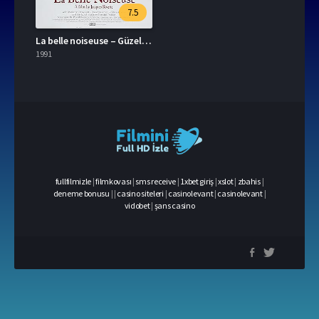
7.5
La belle noiseuse – Güzel Gürültücü izle
1991
fullfilmizle
|
filmkovası
|
sms receive
|
1xbet giriş
|
xslot
|
zbahis
|
deneme bonusu
|
|
casino siteleri
|
casinolevant
|
casinolevant
|
vidobet
|
şans casino
casino
siteleri