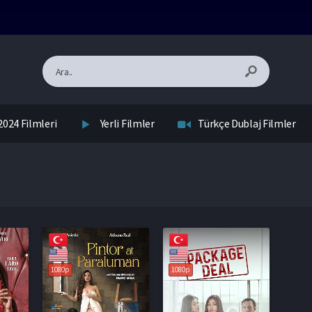
2024 Filmleri
Yerli Filmler
Türkçe Dublaj Filmler
1080p
1080p