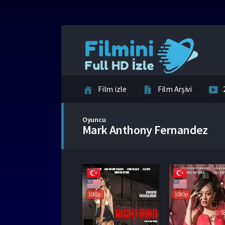
Film izle
Film Arşivi
İletişim
Oyuncu
Mark Anthony Fernandez
1080p
1080p