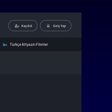
Kaydol
Giriş Yap
Türkçe Altyazılı Filmler