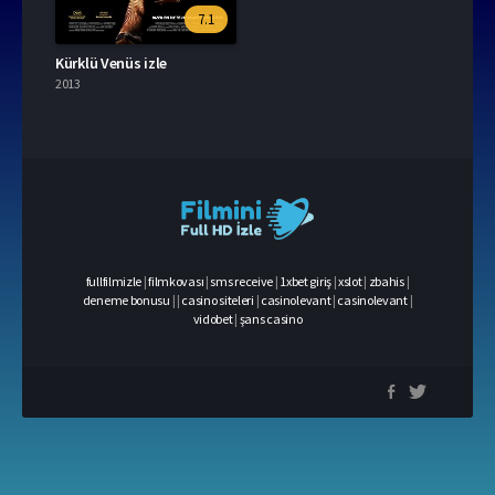
7.1
Kürklü Venüs izle
2013
fullfilmizle
|
filmkovası
|
sms receive
|
1xbet giriş
|
xslot
|
zbahis
|
deneme bonusu
|
|
casino siteleri
|
casinolevant
|
casinolevant
|
vidobet
|
şans casino
casino
siteleri