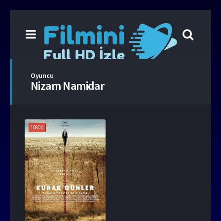
Oyuncu
Nizam Namidar
1080p