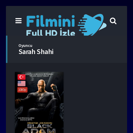
Oyuncu
Sarah Shahi
1080p