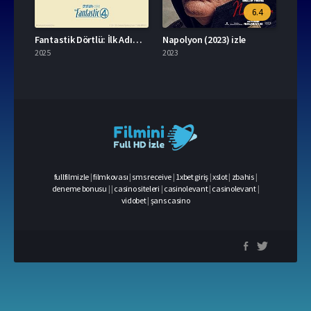
6.4
Fantastik Dörtlü: İlk Adımlar izle
Napolyon (2023) izle
2025
2023
fullfilmizle
|
filmkovası
|
sms receive
|
1xbet giriş
|
xslot
|
zbahis
|
deneme bonusu
|
|
casino siteleri
|
casinolevant
|
casinolevant
|
vidobet
|
şans casino
casino
siteleri