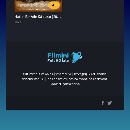
4.8
Haile: Bir Aile Kâbusu (2023) izle
2023
fullfilmizle
|
filmkovası
|
sms receive
|
1xbet giriş
|
xslot
|
zbahis
|
deneme bonusu
|
|
casino siteleri
|
casinolevant
|
casinolevant
|
vidobet
|
şans casino
casino
siteleri