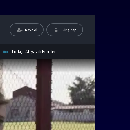
Kaydol
Giriş Yap
Türkçe Altyazılı Filmler