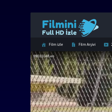
Film izle
Film Arşivi
İletişim