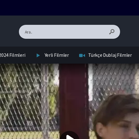
2024 Filmleri
Yerli Filmler
Türkçe Dublaj Filmler