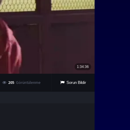
205
Görüntülenme
Sorun Bildir