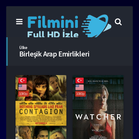
Ülke
Birleşik Arap Emirlikleri
1080p
1080p