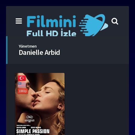
Yönetmen
Danielle Arbid
1080p