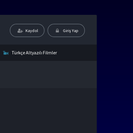
Kaydol
Giriş Yap
Türkçe Altyazılı Filmler