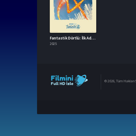
Fantastik Dörtlü: İlk Adımlar izle
2025
© 2026, Tüm Hakları S