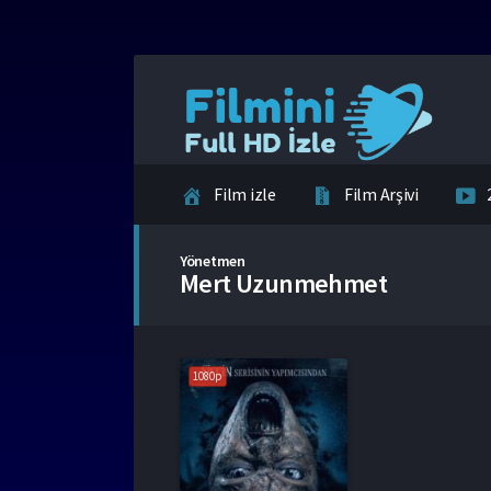
Film izle
Film Arşivi
İletişim
Yönetmen
Mert Uzunmehmet
1080p