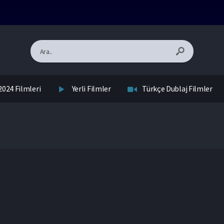
2024 Filmleri
Yerli Filmler
Türkçe Dublaj Filmler