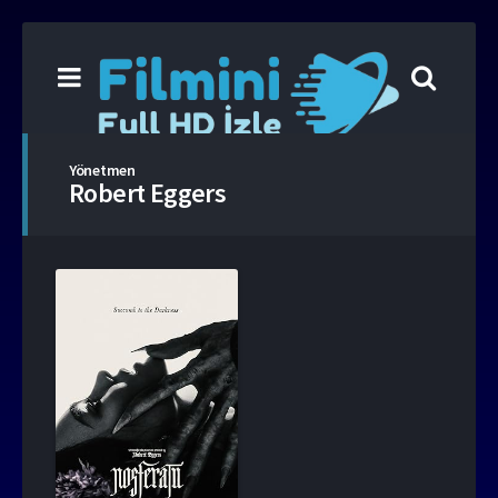
Yönetmen
Robert Eggers