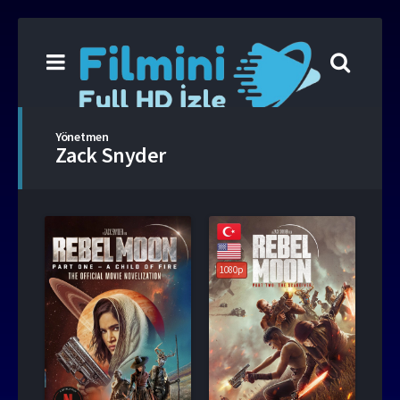
Yönetmen
Zack Snyder
1080p