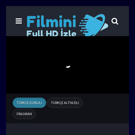
TÜRKÇE DUBLAJ
TÜRKÇE ALTYAZILI
FRAGMAN