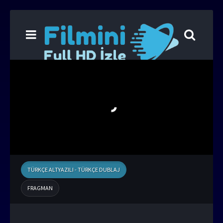
TÜRKÇE ALTYAZILI - TÜRKÇE DUBLAJ
FRAGMAN