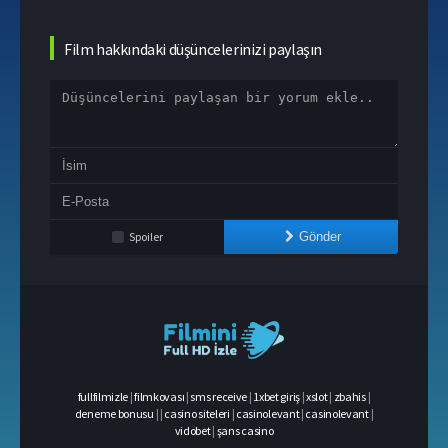
Film hakkındaki düşüncelerinizi paylaşın
Spoiler
Gönder
fullfilmizle
|
filmkovası
|
sms receive
|
1xbet giriş
|
xslot
|
zbahis
|
deneme bonusu
|
|
casino siteleri
|
casinolevant
|
casinolevant
|
vidobet
|
şans casino
casino