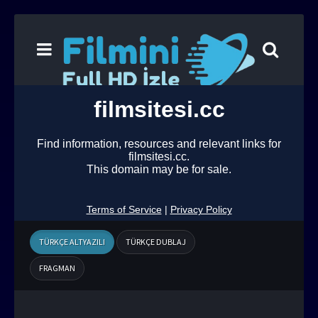
TÜRKÇE ALTYAZILI
TÜRKÇE DUBLAJ
FRAGMAN