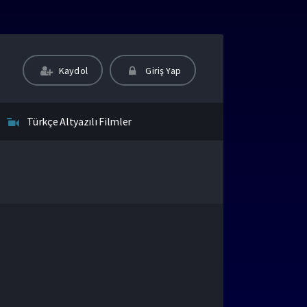
Kaydol
Giriş Yap
Türkçe Altyazılı Filmler