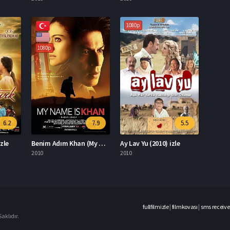
1080p
1080p
6.2
7.9
5.5
zle
Benim Adım Khan (My Name Is Khan) izle
Ay Lav Yu (2010) izle
2010
2010
fullfilmizle
|
filmkovası
|
sms receive
aklıdır.
casino