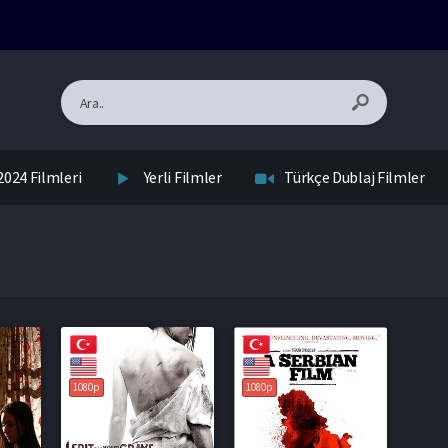
2024 Filmleri
Yerli Filmler
Türkçe Dublaj Filmler
1080p
1080p