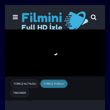
TÜRKÇE ALTYAZILI
TÜRKÇE DUBLAJ
FRAGMAN