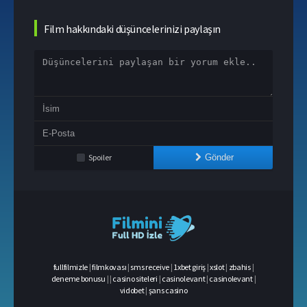
Film hakkındaki düşüncelerinizi paylaşın
Spoiler
Gönder
fullfilmizle
|
filmkovası
|
sms receive
|
1xbet giriş
|
xslot
|
zbahis
|
deneme bonusu
|
|
casino siteleri
|
casinolevant
|
casinolevant
|
vidobet
|
şans casino
casino