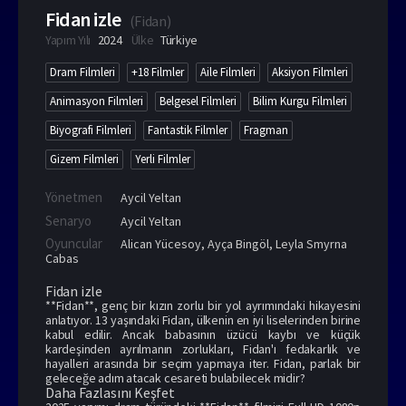
Fidan izle
(
Fidan
)
Yapım Yılı
2024
Ülke
Türkiye
Dram Filmleri
+18 Filmler
Aile Filmleri
Aksiyon Filmleri
Animasyon Filmleri
Belgesel Filmleri
Bilim Kurgu Filmleri
Biyografi Filmleri
Fantastik Filmler
Fragman
Gizem Filmleri
Yerli Filmler
Yönetmen
Aycil Yeltan
Senaryo
Aycil Yeltan
Oyuncular
Alican Yücesoy
,
Ayça Bingöl
,
Leyla Smyrna
Cabas
Fidan izle
**Fidan**, genç bir kızın zorlu bir yol ayrımındaki hikayesini
anlatıyor. 13 yaşındaki Fidan, ülkenin en iyi liselerinden birine
kabul edilir. Ancak babasının üzücü kaybı ve küçük
kardeşinden ayrılmanın zorlukları, Fidan'ı fedakarlık ve
hayalleri arasında bir seçim yapmaya iter. Fidan, parlak bir
geleceğe adım atacak cesareti bulabilecek midir?
Daha Fazlasını Keşfet