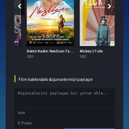
Demir Kadın: Neslican Tay Hayat Hikayesi izle
Mickey 17 izle
2023
2025
2023
Film hakkındaki düşüncelerinizi paylaşın