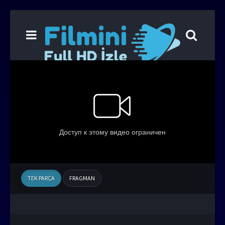
TEK PARÇA
FRAGMAN