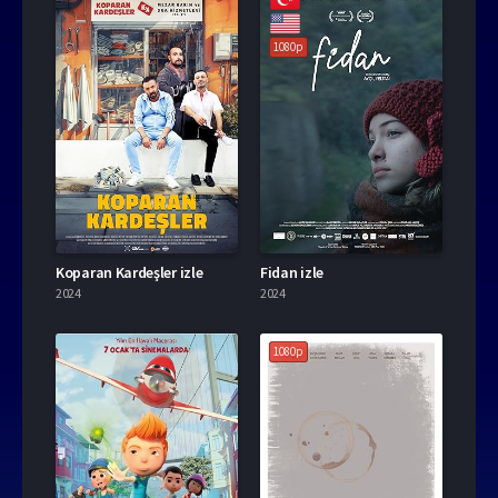
1080p
Koparan Kardeşler izle
Fidan izle
2024
2024
1080p