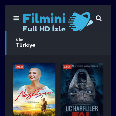
Ülke
Türkiye
1080p
1080p