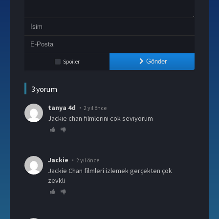
Spoiler
Gönder
3 yorum
tanya 4d
2 yıl önce
Jackie chan filmlerini cok seviyorum
Jackie
2 yıl önce
Jackie Chan filmleri izlemek gerçekten çok
zevkli