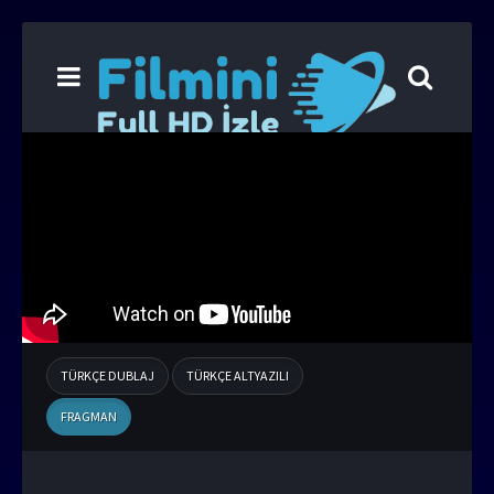
TÜRKÇE DUBLAJ
TÜRKÇE ALTYAZILI
FRAGMAN