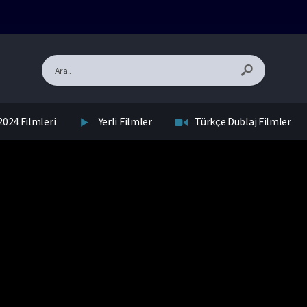
2024 Filmleri
Yerli Filmler
Türkçe Dublaj Filmler