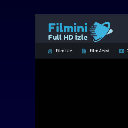
Film izle
Film Arşivi
İletişim