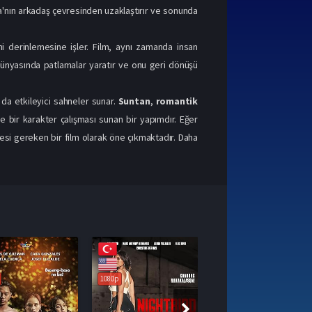
nna'nın arkadaş çevresinden uzaklaştırır ve sonunda
i derinlemesine işler. Film, aynı zamanda insan
 dünyasında patlamalar yaratır ve onu geri dönüşü
k da etkileyici sahneler sunar.
Suntan
,
romantik
e bir karakter çalışması sunan bir yapımdır. Eğer
si gereken bir film olarak öne çıkmaktadır. Daha
1080p
1080p