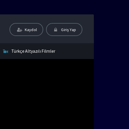
Kaydol
Giriş Yap
Türkçe Altyazılı Filmler