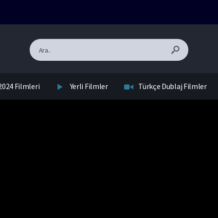
2024 Filmleri
Yerli Filmler
Türkçe Dublaj Filmler