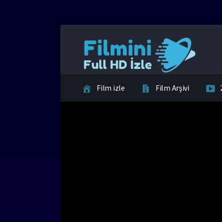
Film izle
Film Arşivi
İletişim