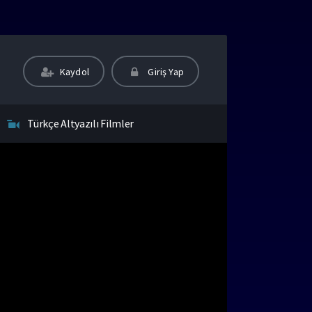
Kaydol
Giriş Yap
Türkçe Altyazılı Filmler