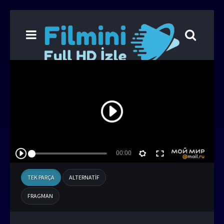
TEK PARÇA
ALTERNATIF
FRAGMAN