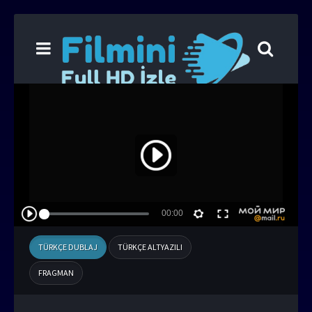
TÜRKÇE DUBLAJ
TÜRKÇE ALTYAZILI
FRAGMAN