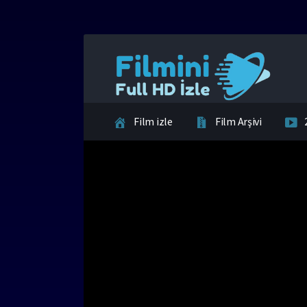
Film izle
Film Arşivi
İletişim