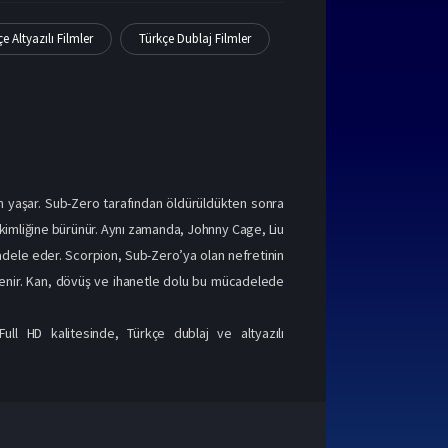
e Altyazılı Filmler
Türkçe Dublaj Filmler
kım yaşar. Sub-Zero tarafından öldürüldükten sonra
kimliğine bürünür. Aynı zamanda, Johnny Cage, Liu
dele eder. Scorpion, Sub-Zero’ya olan nefretinin
lenir. Kan, dövüş ve ihanetle dolu bu mücadelede
ull HD kalitesinde, Türkçe dublaj ve altyazılı