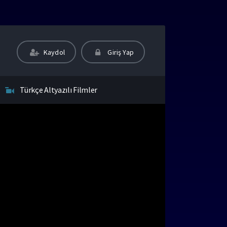
Kaydol
Giriş Yap
Türkçe Altyazılı Filmler