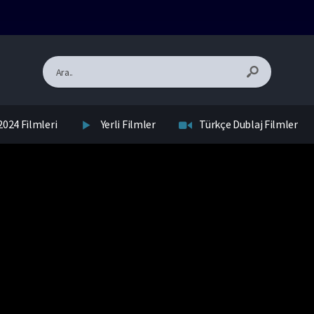
2024 Filmleri
Yerli Filmler
Türkçe Dublaj Filmler