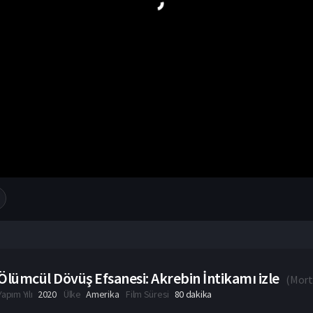
Ölümcül Dövüş Efsanesi: Akrebin İntikamı izle
(
Mort
Yapım Yılı
2020
Ülke
Amerika
Film Süresi
80 dakika