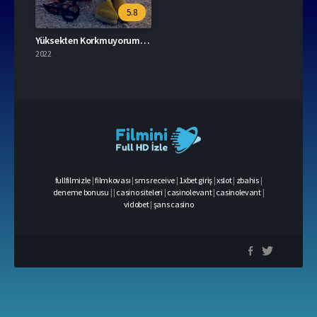
5.8
Yüksekten Korkmuyorum (2022) izle
2022
fullfilmizle
|
filmkovası
|
sms receive
|
1xbet giriş
|
xslot
|
zbahis
|
deneme bonusu
|
|
casino siteleri
|
casinolevant
|
casinolevant
|
vidobet
|
şans casino
casino
siteleri