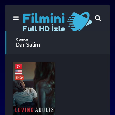
Oyuncu
Dar Salim
1080p