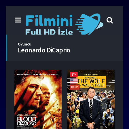
Oyuncu
Leonardo DiCaprio
1080p