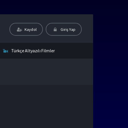
Kaydol
Giriş Yap
Türkçe Altyazılı Filmler