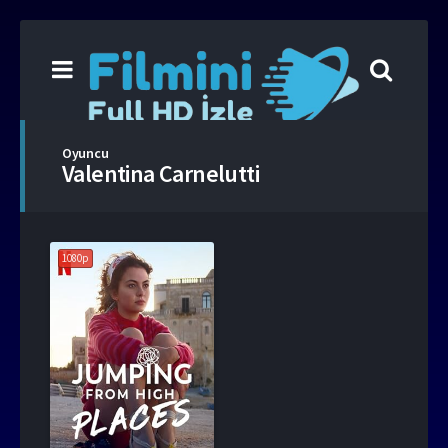
Oyuncu
Valentina Carnelutti
1080p