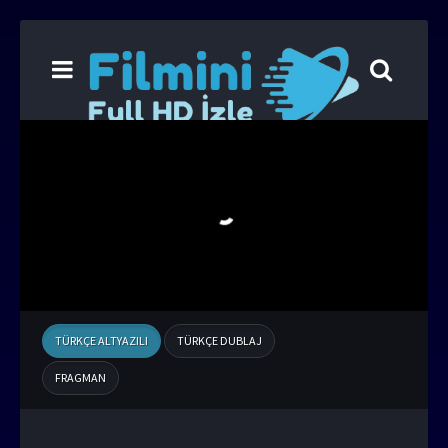
TÜRKÇE ALTYAZILI
TÜRKÇE DUBLAJ
FRAGMAN