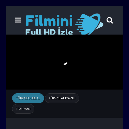
TÜRKÇE DUBLAJ
TÜRKÇE ALTYAZILI
FRAGMAN