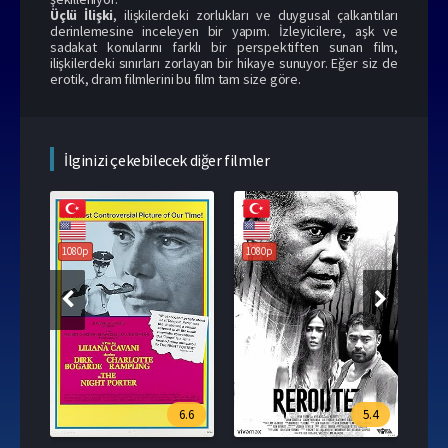
Üçlü İlişki
, ilişkilerdeki zorlukları ve duygusal çalkantıları
derinlemesine inceleyen bir yapım. İzleyicilere, aşk ve
sadakat konularını farklı bir perspektiften sunan film,
ilişkilerdeki sınırları zorlayan bir hikaye sunuyor. Eğer siz de
erotik, dram filmlerini bu film tam size göre.
İlginizi çekebilecek diğer filmler
1080p
1080p
6.6
5.4