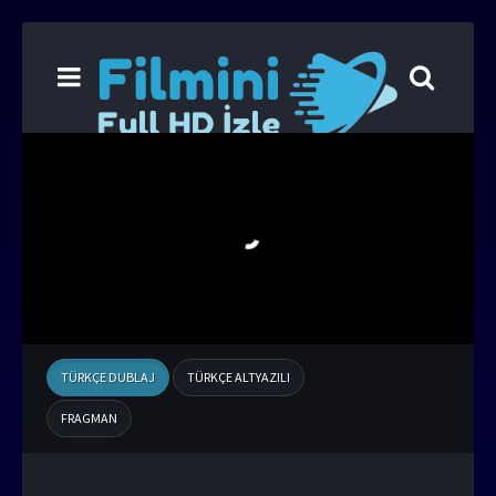
TÜRKÇE DUBLAJ
TÜRKÇE ALTYAZILI
FRAGMAN