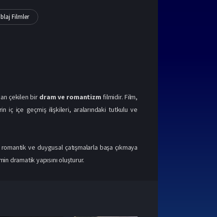
blaj Filmler
an çekilen bir
dram ve romantizm
filmidir. Film,
n iç içe geçmiş ilişkileri, aralarındaki tutkulu ve
arı romantik ve duygusal çatışmalarla başa çıkmaya
ilmin dramatik yapısını oluşturur.