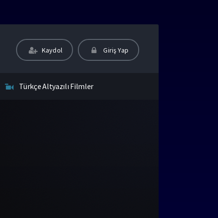
Kaydol
Giriş Yap
Türkçe Altyazılı Filmler