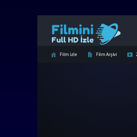
Film izle
Film Arşivi
İletişim