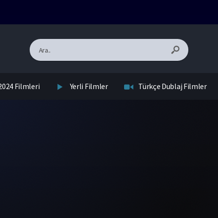
2024 Filmleri
Yerli Filmler
Türkçe Dublaj Filmler