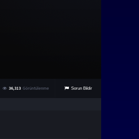
36,313
Görüntülenme
Sorun Bildir