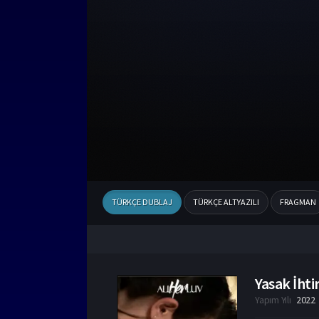
TÜRKÇE DUBLAJ
TÜRKÇE ALTYAZILI
FRAGMAN
Yasak İhtir
Yapım Yılı
2022