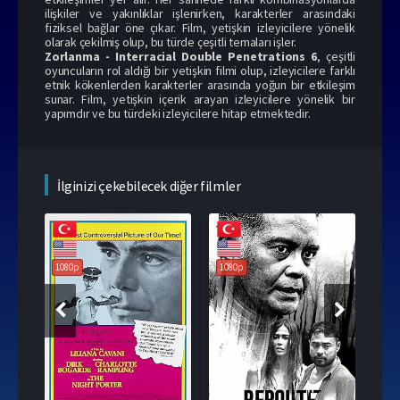
ilişkiler ve yakınlıklar işlenirken, karakterler arasındaki
fiziksel bağlar öne çıkar. Film, yetişkin izleyicilere yönelik
olarak çekilmiş olup, bu türde çeşitli temaları işler.
Zorlanma - Interracial Double Penetrations 6
, çeşitli
oyuncuların rol aldığı bir yetişkin filmi olup, izleyicilere farklı
etnik kökenlerden karakterler arasında yoğun bir etkileşim
sunar. Film, yetişkin içerik arayan izleyicilere yönelik bir
yapımdır ve bu türdeki izleyicilere hitap etmektedir.
İlginizi çekebilecek diğer filmler
1080p
1080p