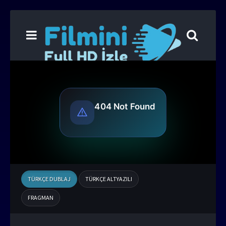
TÜRKÇE DUBLAJ
TÜRKÇE ALTYAZILI
FRAGMAN