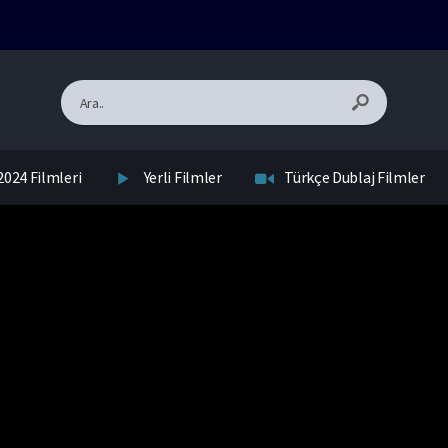
2024 Filmleri
Yerli Filmler
Türkçe Dublaj Filmler