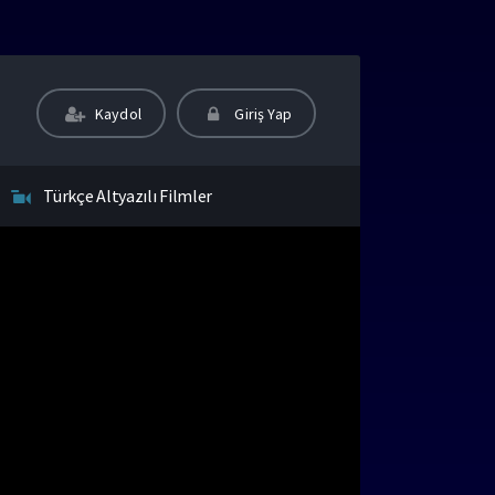
Kaydol
Giriş Yap
Türkçe Altyazılı Filmler