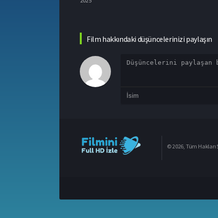
2025
2025
Film hakkındaki düşüncelerinizi paylaşın
© 2026, Tüm Hakları S