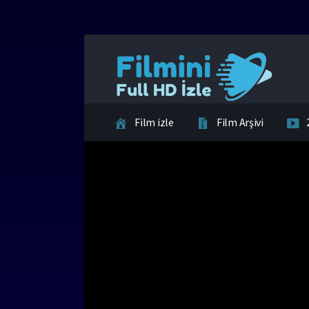
Film izle
Film Arşivi
İletişim