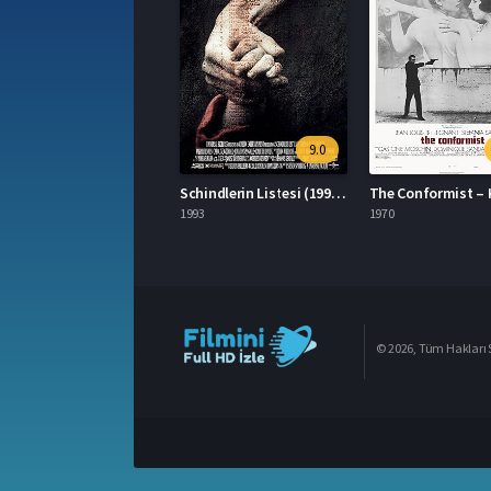
9.0
Schindlerin Listesi (1993) izle
1993
1970
© 2026, Tüm Hakları S