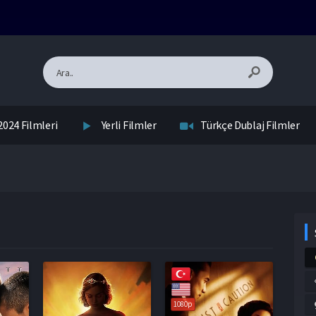
2024 Filmleri
Yerli Filmler
Türkçe Dublaj Filmler
1080p